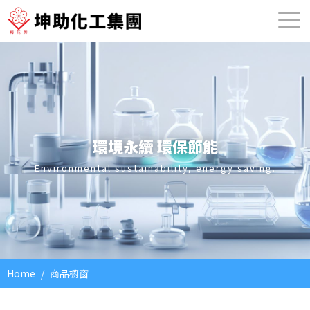
環境永續
環保節能
Environmental sustainability, energy saving.
Home
商品櫥窗