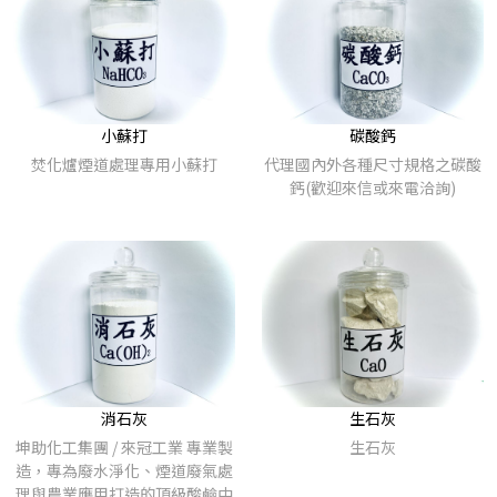
小蘇打
碳酸鈣
焚化爐煙道處理專用小蘇打
代理國內外各種尺寸規格之碳酸
鈣(歡迎來信或來電洽詢)
消石灰
生石灰
坤助化工集團 / 來冠工業 專業製
生石灰
造，專為廢水淨化、煙道廢氣處
理與農業應用打造的頂級酸鹼中