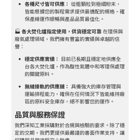
各種尺寸皆可供應：
從粗顆粒到極細粉末，
皆能根據您的製程需求提供最適配的規格，確
保產線運作順暢與產品品質最佳化。
🏭
各大焚化爐指定使用，供貨穩定可靠
在環保與
廢氣處理領域，我們擁有豐富的實績與卓越的信
譽：
穩定供應實績：
目前已長期且穩定地供應全
台各大焚化爐，作為酸性氣體中和等環保處理
的關鍵原料。
無縫接軌的供應鏈：
具備強大的庫存管理與
運輸排程能力，確保在任何情況下皆能維持廠
區的原料安全庫存，絕不影響您的運作。
品質與服務保證
我們深知工業採購對於合規與檢驗的要求。除了穩
定的交期，我們更提供最嚴謹的書面作業支持，讓
採購與品管流程安心無虞