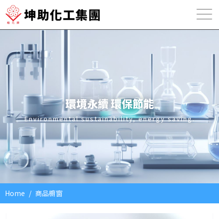
環境永續
環保節能
Environmental sustainability, energy saving.
Home
商品櫥窗