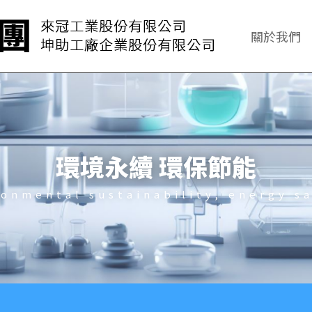
關於我們
環境永續
環保節能
ronmental sustainability, energy sa