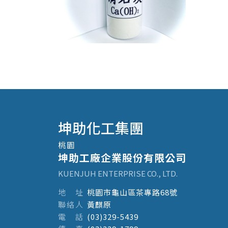
坤助化工集團
桃園
坤助工廠企業股份有限公司
KUENJUH ENTERPRISE CO., LTD.
地
址
桃園市龜山區茶專路68號
聯
絡
人
黃麒原
電
話
(03)329-5439