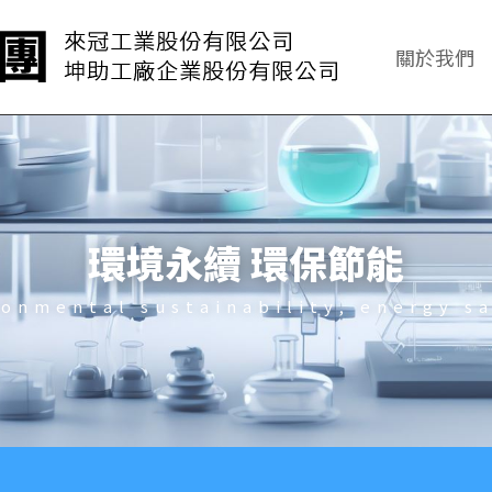
關於我們
環境永續
環保節能
ronmental sustainability, energy sa