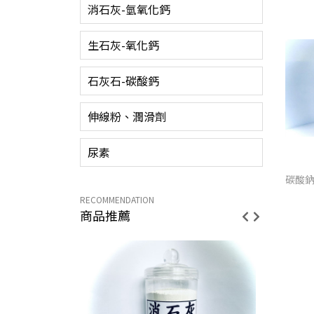
消石灰-氫氧化鈣
生石灰-氧化鈣
石灰石-碳酸鈣
伸線粉、潤滑劑
尿素
碳酸鈉
RECOMMENDATION
商品推薦