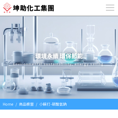
環境永續
環保節能
Environmental sustainability, energy saving.
Home
商品櫥窗
小蘇打-碳酸氫鈉