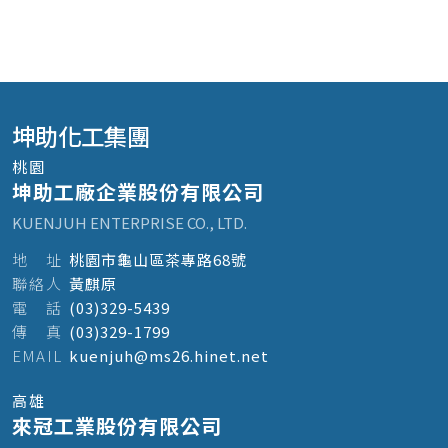
坤助化工集團
桃園
坤助工廠企業股份有限公司
KUENJUH ENTERPRISE CO., LTD.
地
址
桃園市龜山區茶專路68號
聯
絡
人
黃麒原
電
話
(03)329-5439
傳
真
(03)329-1799
E
M
A
I
L
kuenjuh@ms26.hinet.net
高雄
來冠工業股份有限公司