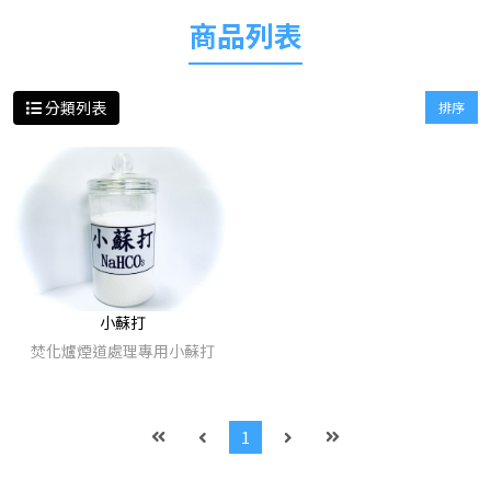
商品列表
分類列表
排序
小蘇打
焚化爐煙道處理專用小蘇打
1