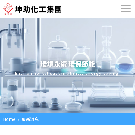
環境永續
環保節能
Environmental sustainability, energy saving.
Home
最新消息